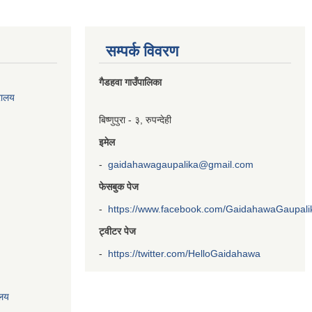
सम्पर्क विवरण
गैडहवा गाउँपालिका
रालय
बिष्णुपुरा - ३, रुपन्देही
इमेल
-
gaidahawagaupalika@gmail.com
फेसबुक पेज
-
https://www.facebook.com/GaidahawaGaupalika
ट्वीटर पेज
-
https://twitter.com/HelloGaidahawa
ालय