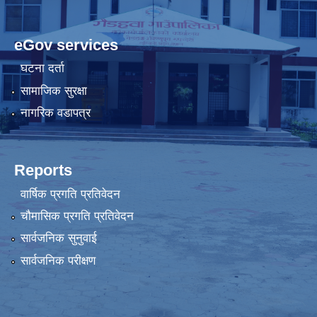
eGov services
घटना दर्ता
सामाजिक सुरक्षा
नागरिक वडापत्र
Reports
वार्षिक प्रगति प्रतिवेदन
चौमासिक प्रगति प्रतिवेदन
सार्वजनिक सुनुवाई
सार्वजनिक परीक्षण