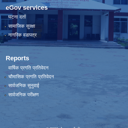
eGov services
घटना दर्ता
सामाजिक सुरक्षा
नागरिक वडापत्र
Reports
वार्षिक प्रगति प्रतिवेदन
चौमासिक प्रगति प्रतिवेदन
सार्वजनिक सुनुवाई
सार्वजनिक परीक्षण