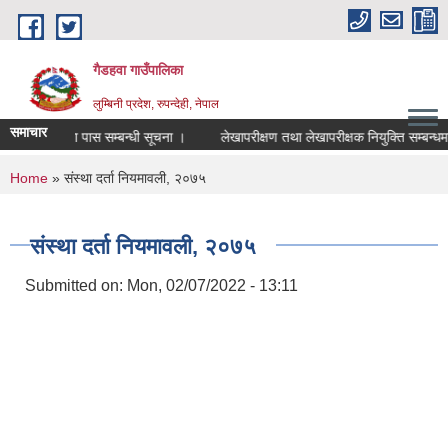
Skip to main content
गैडहवा गाउँपालिका
लुम्बिनी प्रदेश, रुपन्देही, नेपाल
समाचार
नक्सा पास सम्बन्धी सूचना ।
लेखापरीक्षण तथा लेखापरीक्षक नियुक्ति सम्बन्धमा ।
You are here
Home
» संस्था दर्ता नियमावली, २०७५
संस्था दर्ता नियमावली, २०७५
Submitted on:
Mon, 02/07/2022 - 13:11