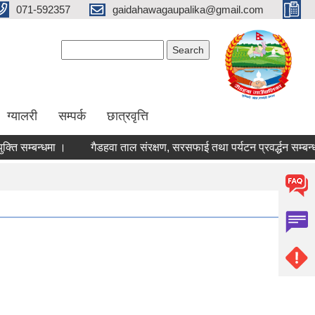
071-592357
gaidahawagaupalika@gmail.com
Search form
Search
ग्यालरी
सम्पर्क
छात्रवृत्ति
 सम्बन्धमा ।
गैडहवा ताल संरक्षण, सरसफाई तथा पर्यटन प्रवर्द्धन सम्बन्धी स