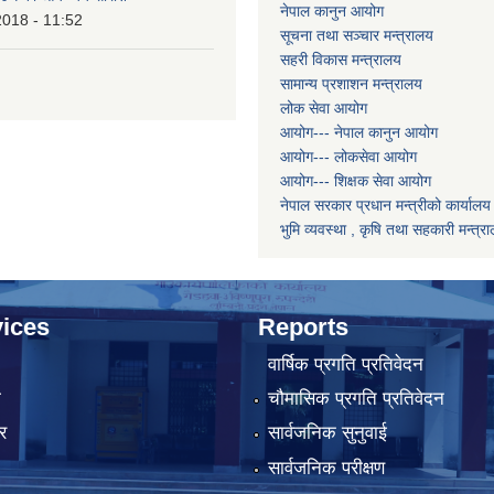
नेपाल कानुन आयोग
2018 - 11:52
सूचना तथा सञ्चार मन्त्रालय
सहरी विकास मन्त्रालय
सामान्य प्रशाशन मन्त्रालय
लोक सेवा आयोग
आयोग--- नेपाल कानुन आयोग
आयोग--- लोकसेवा आयोग
आयोग--- शिक्षक सेवा आयोग
नेपाल सरकार प्रधान मन्त्रीको कार्यालय
भुमि व्यवस्था , कृषि तथा सहकारी मन्त्र
ices
Reports
वार्षिक प्रगति प्रतिवेदन
ा
चौमासिक प्रगति प्रतिवेदन
र
सार्वजनिक सुनुवाई
सार्वजनिक परीक्षण