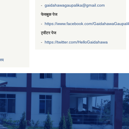
-
gaidahawagaupalika@gmail.com
फेसबुक पेज
-
https://www.facebook.com/GaidahawaGaupalika
ट्वीटर पेज
-
https://twitter.com/HelloGaidahawa
ालय