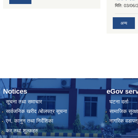
मिति:
03/06/
अन्य
Notices
eGov serv
सूचना तथा समाचार
घटना दर्ता
सार्वजनिक खरीद /बोलपत्र सूचना
सामाजिक सुरक्ष
एन, कानुन तथा निर्देशिका
नागरिक वडापत्
कर तथा शुल्कहरु