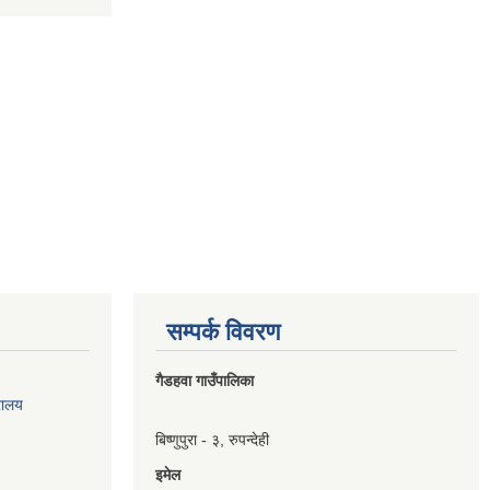
सम्पर्क विवरण
गैडहवा गाउँपालिका
रालय
बिष्णुपुरा - ३, रुपन्देही
इमेल